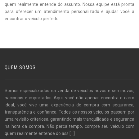
quem realmente entende do assunto. Nossa equipe está pronta
para oferecer um atendimento personalizado e ajudar você a
encontrar o veículo perfeito.
QUEM SOMOS
Somos especializados na venda de veículos novos e seminovos,
nacionais e importados. Aqui, você não apenas encontra o carro
ideal, você vive uma experiência de compra com segurança,
transparência e confiança. Todos os nossos veículos passam por
uma revisão criteriosa, garantindo mais tranquilidade e segurança
na hora da compra. Não perca tempo, compre seu veículo com
quem realmente entende do ass
[...]